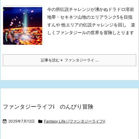
今の所伝説チャレンジが沸かぬドラドロ溶岩
地帯・セキネツ山地のエリアランク5を目指
すんや
他エリアの伝説チャレンジを回し 楽
しくファンタジールの世界を冒険しとります
記事を読む
ファンタジーライ ...
ファンタジーライフi のんびり冒険

2025年7月12日

Fantasy Life i (ファンタジーライフi)