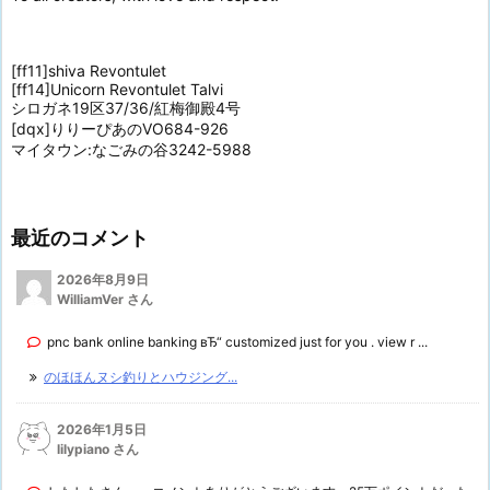
[ff11]shiva Revontulet
[ff14]Unicorn Revontulet Talvi
シロガネ19区37/36/紅梅御殿4号
[dqx]りりーぴあのVO684-926
マイタウン:なごみの谷3242-5988
最近のコメント
2026年8月9日
WilliamVer さん
pnc bank online banking вЂ“ customized just for you . view r ...
のほほんヌシ釣りとハウジング...
2026年1月5日
lilypiano さん