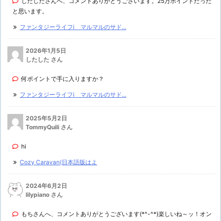
したしたさんへ、コメントありがとうございます。25万ポイントだった
と思います。
ファンタジーライフi マルマルのサド...
2026年1月5日
したした さん
何ポイントで手に入りますか？
ファンタジーライフi マルマルのサド...
2025年5月2日
TommyQuili さん
hi
Cozy Caravan(日本語版はよ
2024年6月2日
lilypiano さん
もちさんへ、コメントありがとうございます(*^-^*)楽しいね～ッ！オン