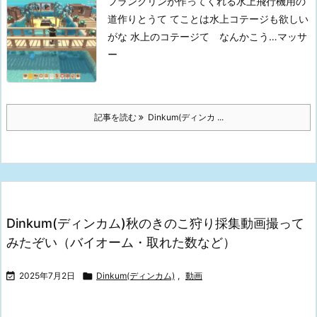
フランクリンが作ってくれる水上飛行機用の
道作りとうて
てことは水上コテージも欲しい
がな
水上のコテージて なんかこう…マッサ
ー
記事を読む
Dinkum(ディンカ ...
Dinkum(ディンカム)秋のきのこ狩り採集動画撮って
みたぞい（バイオーム・取れた数など）

2025年7月2日

Dinkum(ディンカム)
,
動画