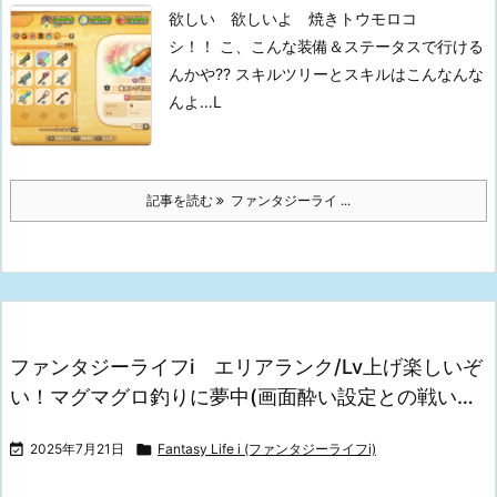
欲しい 欲しいよ 焼きトウモロコ
シ！！
こ、こんな装備＆ステータスで行ける
んかや??
スキルツリーとスキルはこんなんな
んよ…L
記事を読む
ファンタジーライ ...
ファンタジーライフi エリアランク/Lv上げ楽しいぞ
い！マグマグロ釣りに夢中(画面酔い設定との戦い…

2025年7月21日

Fantasy Life i (ファンタジーライフi)