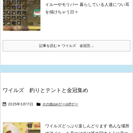
イルーやモリバー
暮らしている人達につい耳
を傾けちゃう日々
記事を読む
ワイルズ 金冠完 ...
ワイルズ 釣りとテントと金冠集め

2025年3月11日

その他/onゲー/offゲー
ワイルズどっぷり楽しんどります
色んな場所