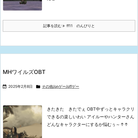
記事を読む
ff11 のんびりと
MHワイルズOBT

2025年2月8日

その他/onゲー/offゲー
きたきた きたでぇ
OBT中ずっとキャラクリ
できるの楽しいわい
アイルーやハンターさん
どんなキャラクターにするか悩むぅ～↑↑