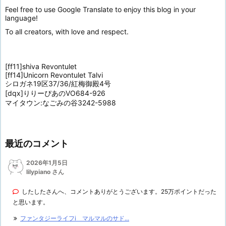
Feel free to use Google Translate to enjoy this blog in your
language!
To all creators, with love and respect.
[ff11]shiva Revontulet
[ff14]Unicorn Revontulet Talvi
シロガネ19区37/36/紅梅御殿4号
[dqx]りりーぴあのVO684-926
マイタウン:なごみの谷3242-5988
最近のコメント
2026年1月5日
lilypiano さん
したしたさんへ、コメントありがとうございます。25万ポイントだった
と思います。
ファンタジーライフi マルマルのサド...