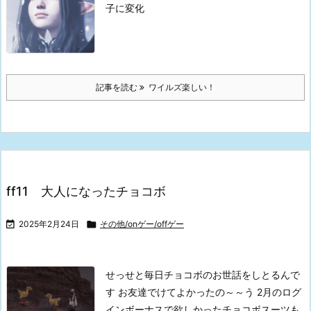
子に変化
記事を読む
ワイルズ楽しい！
ff11 大人になったチョコボ

2025年2月24日

その他/onゲー/offゲー
せっせと毎日チョコボのお世話をしとるんで
す
お友達でけてよかったの～～う
2月のログ
インボーナスで欲しかったチョコボスーツも