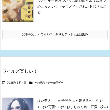
でアイルーを見つけては舐め回すように見つ
め…
かわいくキャラメイクされたおじさん達
を
記事を読む
ワイルズ 釣りとテントと金冠集め
ワイルズ楽しい！

2025年3月4日

その他/onゲー/offゲー
はい美人 この子見たあと鏡見るのいやや
←
はい可愛い
はいおじちゃん達 可愛い女の