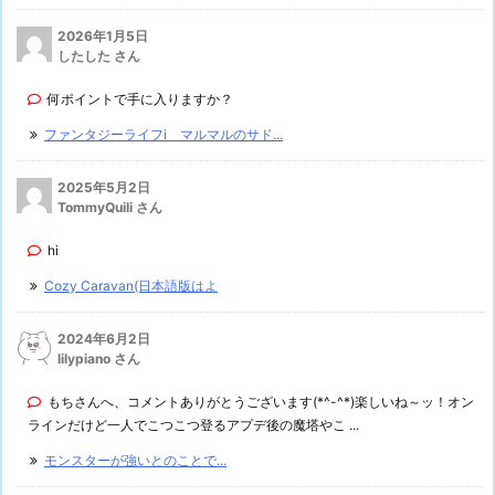
2026年1月5日
したした さん
何ポイントで手に入りますか？
ファンタジーライフi マルマルのサド...
2025年5月2日
TommyQuili さん
hi
Cozy Caravan(日本語版はよ
2024年6月2日
lilypiano さん
もちさんへ、コメントありがとうございます(*^-^*)楽しいね～ッ！オン
ラインだけど一人でこつこつ登るアプデ後の魔塔やこ ...
モンスターが強いとのことで...