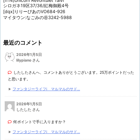
[ff14]Unicorn Revontulet Talvi
シロガネ19区37/36/紅梅御殿4号
[dqx]りりーぴあのVO684-926
マイタウン:なごみの谷3242-5988
最近のコメント
2026年1月5日
lilypiano さん
したしたさんへ、コメントありがとうございます。25万ポイントだった
と思います。
ファンタジーライフi マルマルのサド...
2026年1月5日
したした さん
何ポイントで手に入りますか？
ファンタジーライフi マルマルのサド...