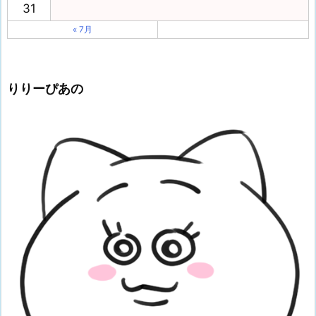
31
« 7月
りりーぴあの