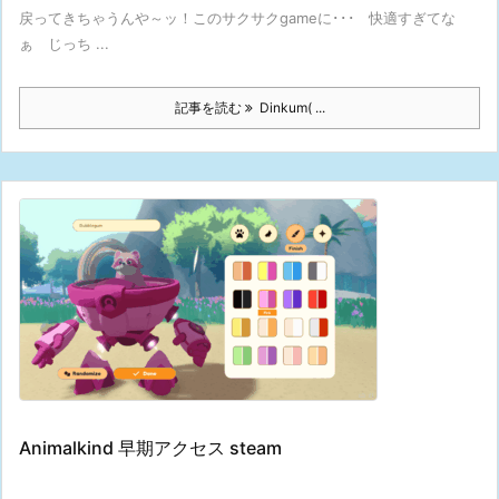
戻ってきちゃうんや～ッ！このサクサクgameに･･･ 快適すぎてな
ぁ じっち ...
記事を読む
Dinkum( ...
Animalkind 早期アクセス steam