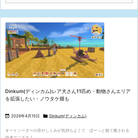
Dinkum(ディンカム)レア犬さん11匹め・動物さんエリア
を拡張したい・ノウタケ畑も

2026年4月15日

Dinkum(ディンカム)
オートソーターの音やしくみが気持ちよくて ぼーっと観て癒される
拙者でござるよ ...