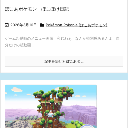
ぽこあポケモン ぽこぽけ日記

2026年3月16日

Pokémon Pokopia (ぽこあポケモン)
ゲーム起動時のメニュー画面 和むわぁ なんか特別感あるんよ 自
分だけの起動画 ...
記事を読む
ぽこあポ ...