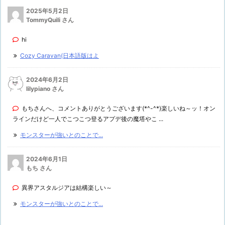
2025年5月2日
TommyQuili さん
hi
Cozy Caravan(日本語版はよ
2024年6月2日
lilypiano さん
もちさんへ、コメントありがとうございます(*^-^*)楽しいね～ッ！オン
ラインだけど一人でこつこつ登るアプデ後の魔塔やこ ...
モンスターが強いとのことで...
2024年6月1日
もち さん
異界アスタルジアは結構楽しい～
モンスターが強いとのことで...