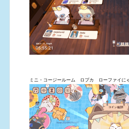
ミニ・コージールーム ロプカ ローファイに