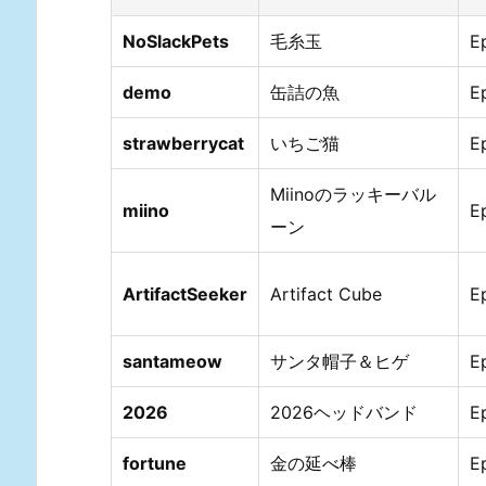
NoSlackPets
毛糸玉
E
demo
缶詰の魚
E
strawberrycat
いちご猫
E
Miinoのラッキーバル
miino
E
ーン
ArtifactSeeker
Artifact Cube
E
santameow
サンタ帽子＆ヒゲ
E
2026
2026ヘッドバンド
E
fortune
金の延べ棒
E