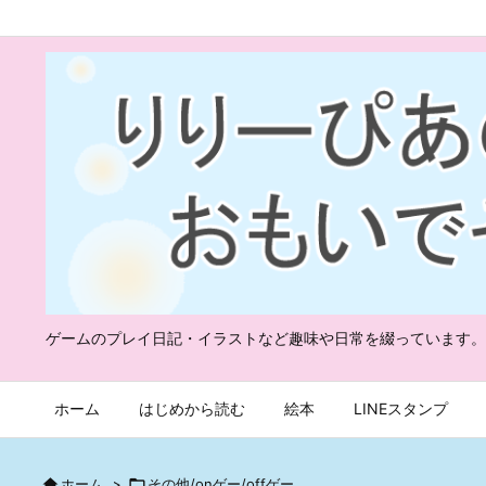
ゲームのプレイ日記・イラストなど趣味や日常を綴っています。
ホーム
はじめから読む
絵本
LINEスタンプ

ホーム
>

その他/onゲー/offゲー