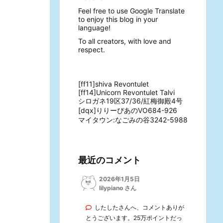
Feel free to use Google Translate
to enjoy this blog in your
language!
To all creators, with love and
respect.
[ff11]shiva Revontulet
[ff14]Unicorn Revontulet Talvi
シロガネ19区37/36/紅梅御殿4号
[dqx]りりーぴあのVO684-926
マイタウン:なごみの谷3242-5988
最近のコメント
2026年1月5日
lilypiano さん
したしたさんへ、コメントありが
とうございます。25万ポイントだっ