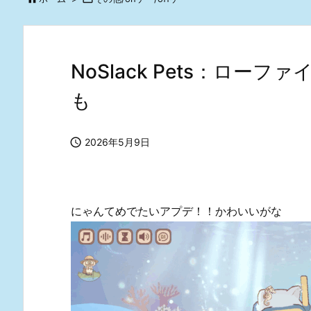
NoSlack Pets：ローファ
も

2026年5月9日
にゃんてめでたいアプデ！！かわいいがな