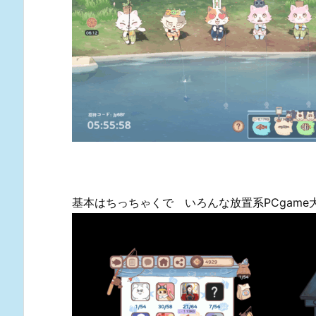
基本はちっちゃくで いろんな放置系PCgame