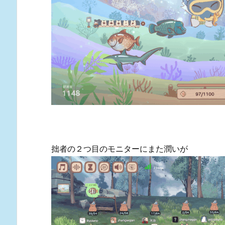
拙者の２つ目のモニターにまた潤いが