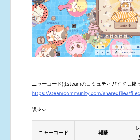
ニャーコードはsteamのコミュティガイドに載ってるで
https://steamcommunity.com/sharedfiles/fil
訳↓↓
ニャーコード
報酬