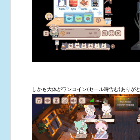
しかも大体がワンコイン(セール時含む)ありが