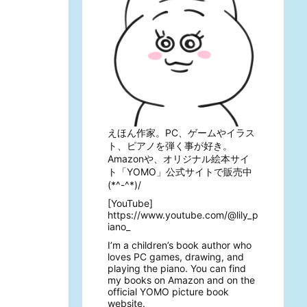
えほん作家。PC、ゲームやイラス
ト、ピアノを弾く事が好き。
Amazonや、オリジナル絵本サイ
ト「YOMO」公式サイトで販売中
(*^-^*)/
[YouTube]
https://www.youtube.com/@lily_p
iano_
I’m a children’s book author who
loves PC games, drawing, and
playing the piano. You can find
my books on Amazon and on the
official YOMO picture book
website.