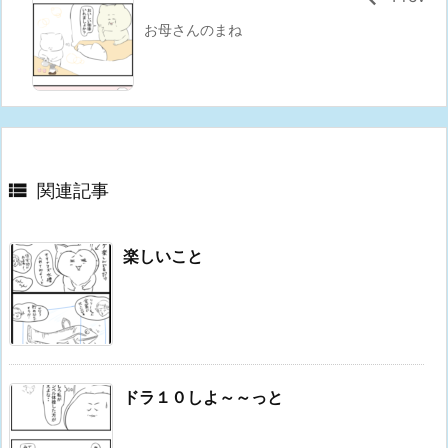
お母さんのまね

関連記事
楽しいこと
ドラ１０しよ～～っと