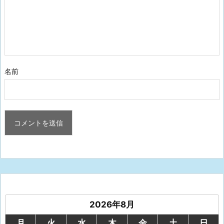
名前
2026年8月
月
火
水
木
金
土
日