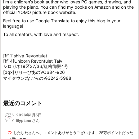
I’m a children’s book author who loves PC games, drawing, and
playing the piano. You can find my books on Amazon and on the
official YOMO picture book website.
Feel free to use Google Translate to enjoy this blog in your
language!
To all creators, with love and respect.
[ff11]shiva Revontulet
[ff14]Unicorn Revontulet Talvi
シロガネ19区37/36/紅梅御殿4号
[dqx]りりーぴあのVO684-926
マイタウン:なごみの谷3242-5988
最近のコメント
2026年1月5日
lilypiano さん
したしたさんへ、コメントありがとうございます。25万ポイントだった