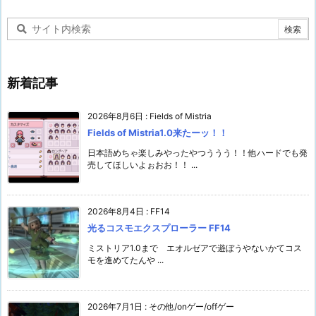
イ
ブ
新着記事
2026年8月6日
:
Fields of Mistria
Fields of Mistria1.0来たーッ！！
日本語めちゃ楽しみやったやつううう！！他ハードでも発
売してほしいよぉおお！！ ...
2026年8月4日
:
FF14
光るコスモエクスプローラー FF14
ミストリア1.0まで エオルゼアで遊ぼうやないかてコス
モを進めてたんや ...
2026年7月1日
:
その他/onゲー/offゲー