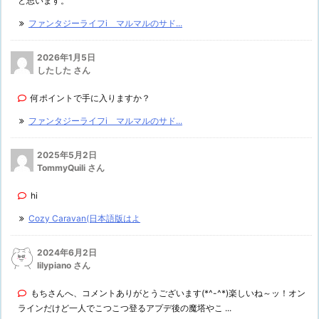
と思います。
ファンタジーライフi マルマルのサド...
2026年1月5日
したした さん
何ポイントで手に入りますか？
ファンタジーライフi マルマルのサド...
2025年5月2日
TommyQuili さん
hi
Cozy Caravan(日本語版はよ
2024年6月2日
lilypiano さん
もちさんへ、コメントありがとうございます(*^-^*)楽しいね～ッ！オン
ラインだけど一人でこつこつ登るアプデ後の魔塔やこ ...