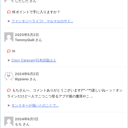
したした さん
何ポイントで手に入りますか？
ファンタジーライフi マルマルのサド...
2025年5月2日
TommyQuili さん
hi
Cozy Caravan(日本語版はよ
2024年6月2日
lilypiano さん
もちさんへ、コメントありがとうございます(*^-^*)楽しいね～ッ！オン
ラインだけど一人でこつこつ登るアプデ後の魔塔やこ ...
モンスターが強いとのことで...
2024年6月1日
もち さん