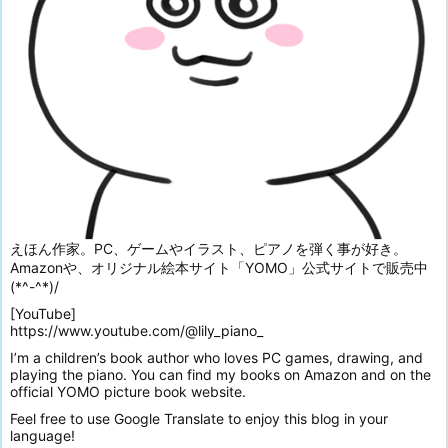
えほん作家。PC、ゲームやイラスト、ピアノを弾く事が好き。
Amazonや、オリジナル絵本サイト「YOMO」公式サイトで販売中
(*^-^*)/
[YouTube]
https://www.youtube.com/@lily_piano_
I’m a children’s book author who loves PC games, drawing, and
playing the piano. You can find my books on Amazon and on the
official YOMO picture book website.
Feel free to use Google Translate to enjoy this blog in your
language!