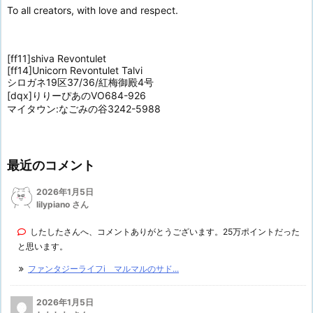
To all creators, with love and respect.
[ff11]shiva Revontulet
[ff14]Unicorn Revontulet Talvi
シロガネ19区37/36/紅梅御殿4号
[dqx]りりーぴあのVO684-926
マイタウン:なごみの谷3242-5988
最近のコメント
2026年1月5日
lilypiano さん
したしたさんへ、コメントありがとうございます。25万ポイントだった
と思います。
ファンタジーライフi マルマルのサド...
2026年1月5日