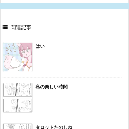

関連記事
はい
私の楽しい時間
タロットたのしね