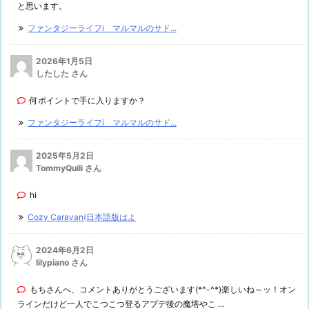
と思います。
ファンタジーライフi マルマルのサド...
2026年1月5日
したした さん
何ポイントで手に入りますか？
ファンタジーライフi マルマルのサド...
2025年5月2日
TommyQuili さん
hi
Cozy Caravan(日本語版はよ
2024年6月2日
lilypiano さん
もちさんへ、コメントありがとうございます(*^-^*)楽しいね～ッ！オン
ラインだけど一人でこつこつ登るアプデ後の魔塔やこ ...