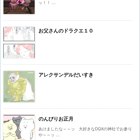
ッ！！ ...
お父さんのドラクエ１０
アレクサンデルだいすき
のんびりお正月
あけましたな～～ッ 大好きなDQXの神社でお参り
や～～ッ ...