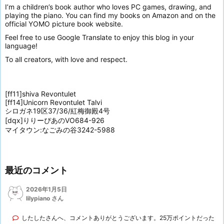
I’m a children’s book author who loves PC games, drawing, and
playing the piano. You can find my books on Amazon and on the
official YOMO picture book website.
Feel free to use Google Translate to enjoy this blog in your
language!
To all creators, with love and respect.
[ff11]shiva Revontulet
[ff14]Unicorn Revontulet Talvi
シロガネ19区37/36/紅梅御殿4号
[dqx]りりーぴあのVO684-926
マイタウン:なごみの谷3242-5988
最近のコメント
2026年1月5日
lilypiano さん
したしたさんへ、コメントありがとうございます。25万ポイントだった