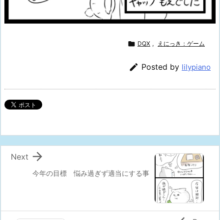

DQX
,
えにっき：ゲーム

Posted by
lilypiano

Next
今年の目標 悩み過ぎず適当にする事