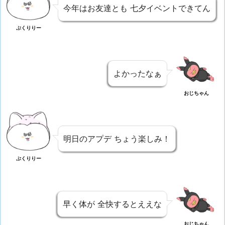
今年はお友達とも 七夕イベントできてん
ぷくりりー
よかったなぁ
おじちゃん
明日のアプデ ちょう楽しみ！
ぷくりりー
早く体が 全快するとええな
おじちゃん