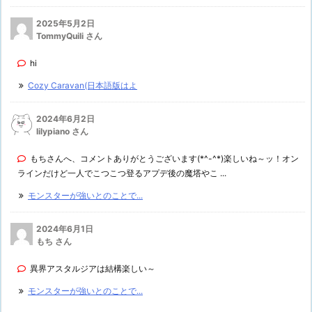
2025年5月2日
TommyQuili さん
hi
Cozy Caravan(日本語版はよ
2024年6月2日
lilypiano さん
もちさんへ、コメントありがとうございます(*^-^*)楽しいね～ッ！オン
ラインだけど一人でこつこつ登るアプデ後の魔塔やこ ...
モンスターが強いとのことで...
2024年6月1日
もち さん
異界アスタルジアは結構楽しい～
モンスターが強いとのことで...