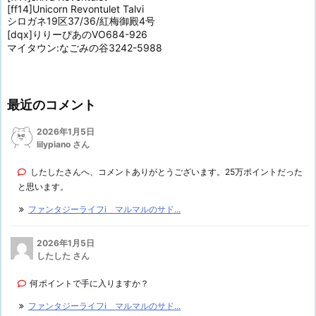
[ff14]Unicorn Revontulet Talvi
シロガネ19区37/36/紅梅御殿4号
[dqx]りりーぴあのVO684-926
マイタウン:なごみの谷3242-5988
最近のコメント
2026年1月5日
lilypiano さん
したしたさんへ、コメントありがとうございます。25万ポイントだった
と思います。
ファンタジーライフi マルマルのサド...
2026年1月5日
したした さん
何ポイントで手に入りますか？
ファンタジーライフi マルマルのサド...