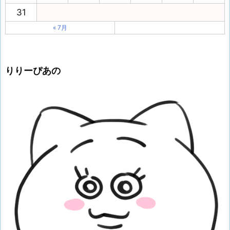
31
« 7月
りりーぴあの