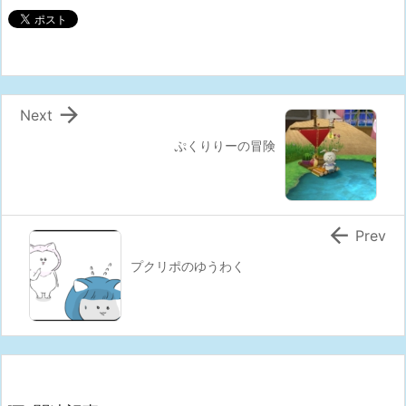

Next
ぷくりりーの冒険

Prev
プクリポのゆうわく