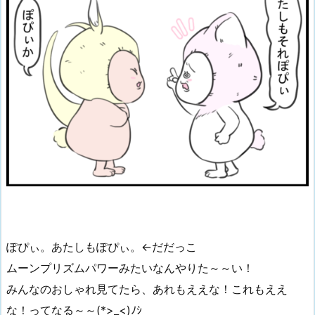
ぽぴぃ。あたしもぽぴぃ。←だだっこ
ムーンプリズムパワーみたいなんやりた～～い！
みんなのおしゃれ見てたら、あれもええな！これもええ
な！ってなる～～(*>_<)ﾉｼ