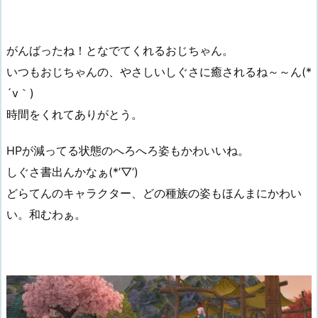
がんばったね！となでてくれるおじちゃん。
いつもおじちゃんの、やさしいしぐさに癒されるね～～ん(*
´v｀)
時間をくれてありがとう。
HPが減ってる状態のへろへろ姿もかわいいね。
しぐさ書出んかなぁ(*’▽’)
どらてんのキャラクター、どの種族の姿もほんまにかわい
い。和むわぁ。