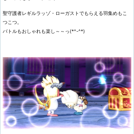
聖守護者レギルラッゾ・ローガストでもらえる羽集めもこ
つこつ。
バトルもおしゃれも楽し～～っ(*^-^*)