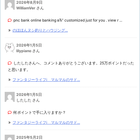
2026年8月9日
WilliamVer さん
pnc bank online banking вЂ“ customized just for you . view r ...
のほほんヌシ釣りとハウジング...
2026年1月5日
lilypiano さん
したしたさんへ、コメントありがとうございます。25万ポイントだった
と思います。
ファンタジーライフi マルマルのサド...
2026年1月5日
したした さん
何ポイントで手に入りますか？
ファンタジーライフi マルマルのサド...
2025年5月2日