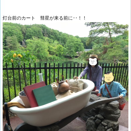
灯台前のカート 彗星が来る前に･･！！