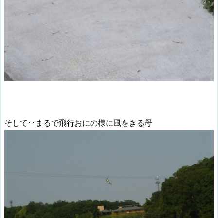
そして･･まるで飛行おにの様に風をきる母