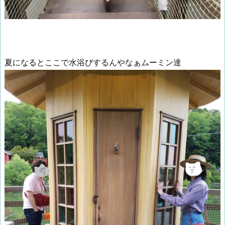
夏になるとここで水浴びするんやなぁムーミン達