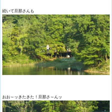
続いて旦那さんも
おお～ッきたきた！旦那さ～んッ