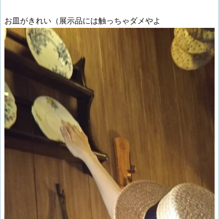
お皿がきれい（展示品には触っちゃダメやよ