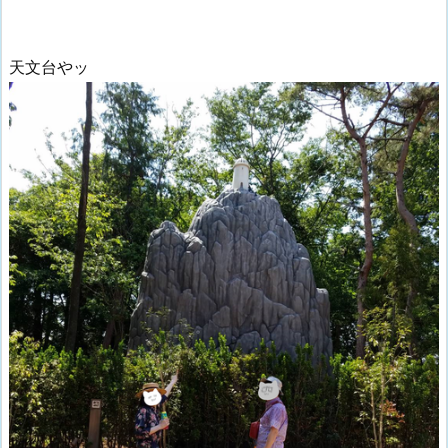
天文台やッ