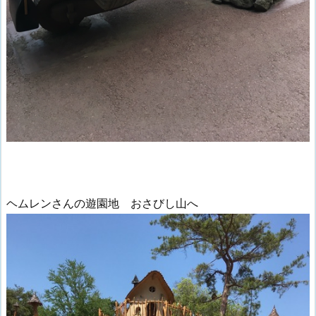
ヘムレンさんの遊園地 おさびし山へ