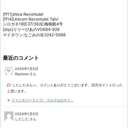
[ff11]shiva Revontulet
[ff14]Unicorn Revontulet Talvi
シロガネ19区37/36/紅梅御殿4号
[dqx]りりーぴあのVO684-926
マイタウン:なごみの谷3242-5988
最近のコメント
2026年1月5日
lilypiano さん
したしたさんへ、コメントありがとうございます。25万ポイントだった
と思います。
ファンタジーライフi マルマルのサド...
2026年1月5日
したした さん