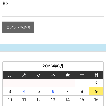
名前
2026年8月
月
火
水
木
金
土
日
1
2
3
4
5
6
7
8
9
10
11
12
13
14
15
16