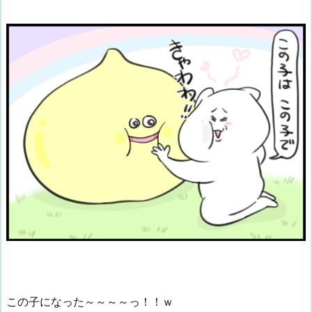
この子になった～～～～っ！！ｗ