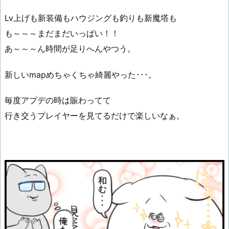
Lv上げも新装備もハウジングも釣りも新魔塔も
も～～～まだまだいっぱい！！
あ～～～ん時間が足りへんやつう。
新しいmapめちゃくちゃ綺麗やった･･･。
毎度アプデの時は賑わってて
行き交うプレイヤーを見てるだけで楽しいなぁ。