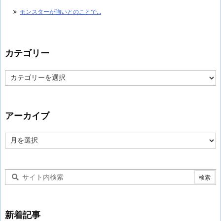
モンスターが強いとのことで...
カテゴリー
カ
テ
ゴ
リ
ー
アーカイブ
ア
ー
カ
イ
ブ
新着記事