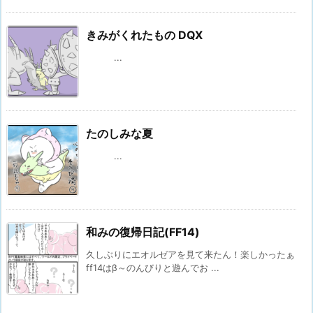
きみがくれたもの DQX
...
たのしみな夏
...
和みの復帰日記(FF14)
久しぶりにエオルゼアを見て来たん！楽しかったぁ
ff14はβ～のんびりと遊んでお ...