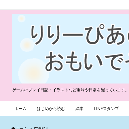
ゲームのプレイ日記・イラストなど趣味や日常を綴っています。
ホーム
はじめから読む
絵本
LINEスタンプ

ホーム
>

FF14