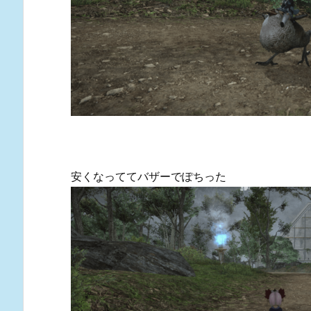
安くなっててバザーでぽちった