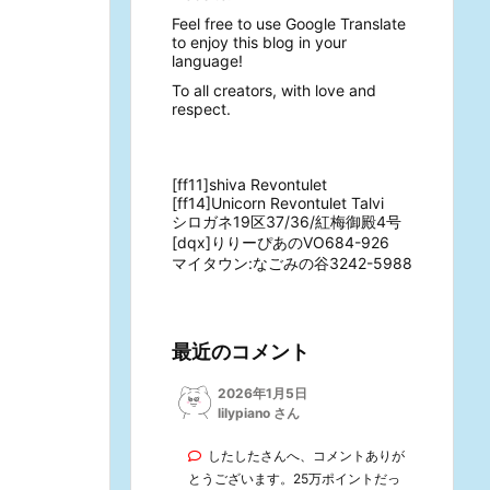
Feel free to use Google Translate
to enjoy this blog in your
language!
To all creators, with love and
respect.
[ff11]shiva Revontulet
[ff14]Unicorn Revontulet Talvi
シロガネ19区37/36/紅梅御殿4号
[dqx]りりーぴあのVO684-926
マイタウン:なごみの谷3242-5988
最近のコメント
2026年1月5日
lilypiano さん
したしたさんへ、コメントありが
とうございます。25万ポイントだっ