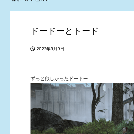
ドードーとトード

2022年9月9日
ずっと欲しかったドードー