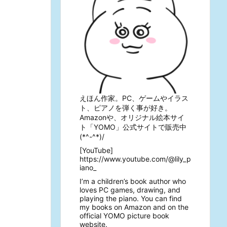
えほん作家。PC、ゲームやイラス
ト、ピアノを弾く事が好き。
Amazonや、オリジナル絵本サイ
ト「YOMO」公式サイトで販売中
(*^-^*)/
[YouTube]
https://www.youtube.com/@lily_p
iano_
I’m a children’s book author who
loves PC games, drawing, and
playing the piano. You can find
my books on Amazon and on the
official YOMO picture book
website.