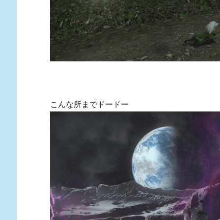
こんな所までドードー