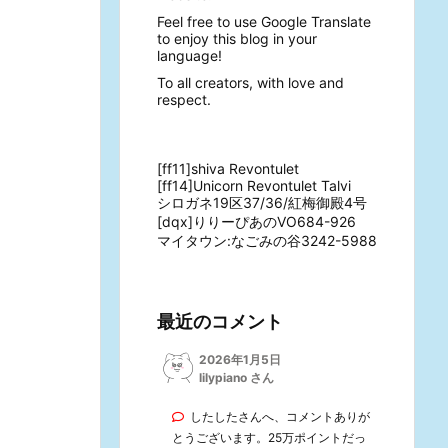
Feel free to use Google Translate
to enjoy this blog in your
language!
To all creators, with love and
respect.
[ff11]shiva Revontulet
[ff14]Unicorn Revontulet Talvi
シロガネ19区37/36/紅梅御殿4号
[dqx]りりーぴあのVO684-926
マイタウン:なごみの谷3242-5988
最近のコメント
2026年1月5日
lilypiano さん
したしたさんへ、コメントありが
とうございます。25万ポイントだっ