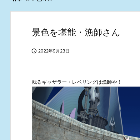
景色を堪能・漁師さん

2022年9月23日
残るギャザラー・レベリングは漁師や！