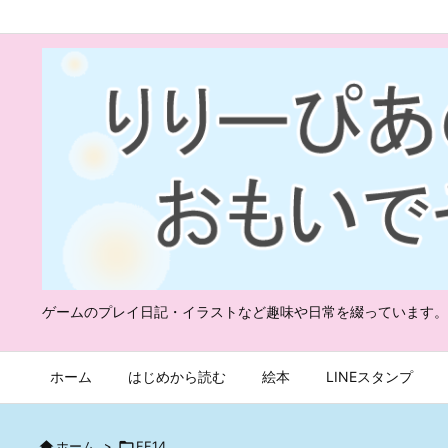
ゲームのプレイ日記・イラストなど趣味や日常を綴っています。
ホーム
はじめから読む
絵本
LINEスタンプ

ホーム
>

FF14