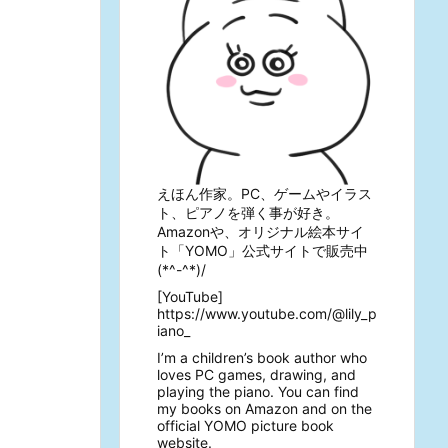
えほん作家。PC、ゲームやイラス
ト、ピアノを弾く事が好き。
Amazonや、オリジナル絵本サイ
ト「YOMO」公式サイトで販売中
(*^-^*)/
[YouTube]
https://www.youtube.com/@lily_p
iano_
I’m a children’s book author who
loves PC games, drawing, and
playing the piano. You can find
my books on Amazon and on the
official YOMO picture book
website.