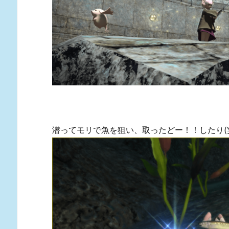
潜ってモリで魚を狙い、取ったどー！！したり(