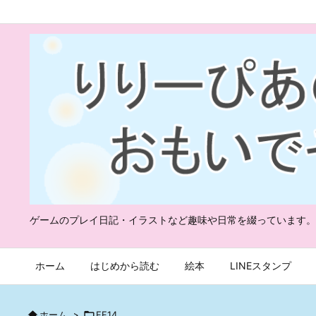
ゲームのプレイ日記・イラストなど趣味や日常を綴っています。
ホーム
はじめから読む
絵本
LINEスタンプ

ホーム
>

FF14