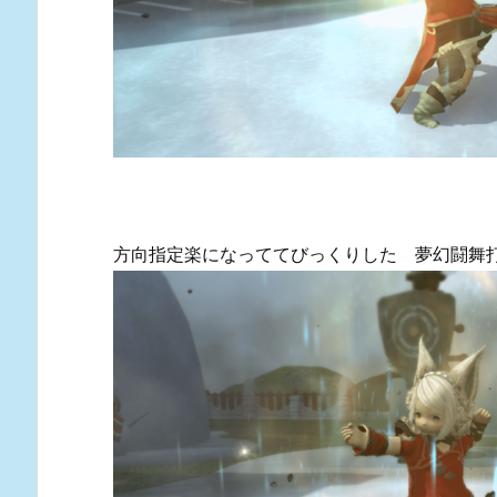
方向指定楽になっててびっくりした 夢幻闘舞打