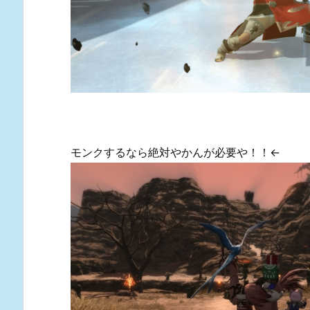
モンクするなら絶対やかんが必要や！！←