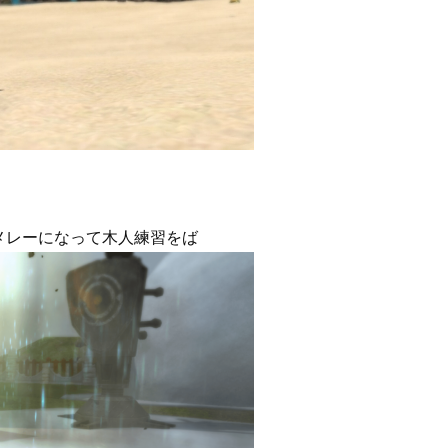
メレーになって木人練習をば