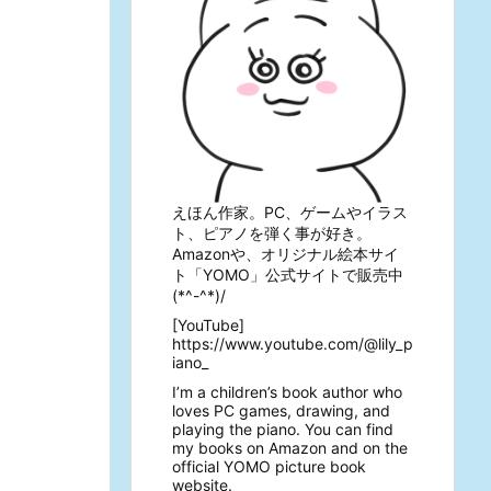
えほん作家。PC、ゲームやイラス
ト、ピアノを弾く事が好き。
Amazonや、オリジナル絵本サイ
ト「YOMO」公式サイトで販売中
(*^-^*)/
[YouTube]
https://www.youtube.com/@lily_p
iano_
I’m a children’s book author who
loves PC games, drawing, and
playing the piano. You can find
my books on Amazon and on the
official YOMO picture book
website.