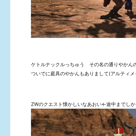
ケトルナックルっちゅう その名の通りやかん
ついでに庭具のやかんもありまして(アルティメ
ZWのクエスト懐かしいなあおい←途中までしか