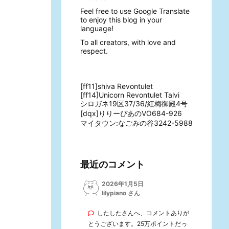
Feel free to use Google Translate
to enjoy this blog in your
language!
To all creators, with love and
respect.
[ff11]shiva Revontulet
[ff14]Unicorn Revontulet Talvi
シロガネ19区37/36/紅梅御殿4号
[dqx]りりーぴあのVO684-926
マイタウン:なごみの谷3242-5988
最近のコメント
2026年1月5日
lilypiano さん
したしたさんへ、コメントありが
とうございます。25万ポイントだっ