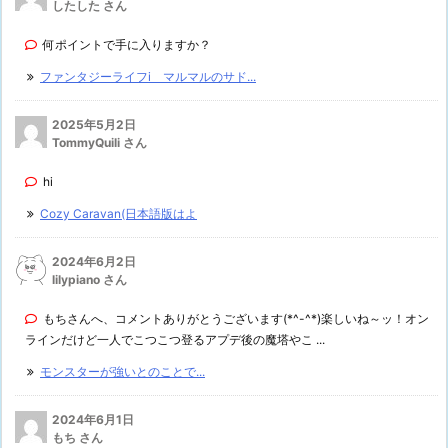
したした さん
何ポイントで手に入りますか？
ファンタジーライフi マルマルのサド...
2025年5月2日
TommyQuili さん
hi
Cozy Caravan(日本語版はよ
2024年6月2日
lilypiano さん
もちさんへ、コメントありがとうございます(*^-^*)楽しいね～ッ！オン
ラインだけど一人でこつこつ登るアプデ後の魔塔やこ ...
モンスターが強いとのことで...
2024年6月1日
もち さん