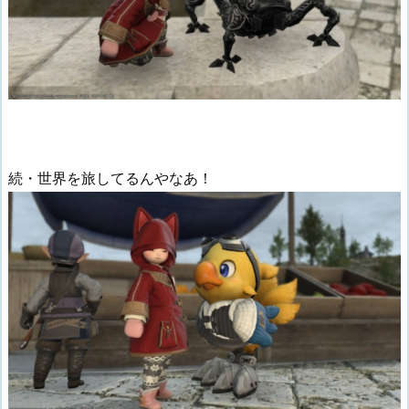
続・世界を旅してるんやなあ！