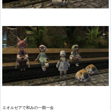
エオルゼアで和みの一期一会