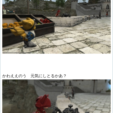
かわええのう 元気にしとるかあ？