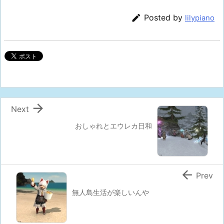

Posted by
lilypiano

Next
おしゃれとエウレカ日和

Prev
無人島生活が楽しいんや