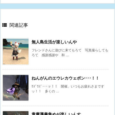

関連記事
無人島生活が楽しいんや
フレンドさんに遊びに来てもろて 写真撮らしても
ろて 感謝感謝や 和 ...
ねんがんのエウレカウェポン･･･！！
ｳｽﾞｳｽﾞ･･･ッ！！ 開催、いつもお疲れさまです
ッ！！ 多くの ...
青魔導書集めが楽しいんす