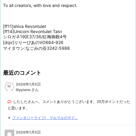
To all creators, with love and respect.
[ff11]shiva Revontulet
[ff14]Unicorn Revontulet Talvi
シロガネ19区37/36/紅梅御殿4号
[dqx]りりーぴあのVO684-926
マイタウン:なごみの谷3242-5988
最近のコメント
2026年1月5日
lilypiano さん
したしたさんへ、コメントありがとうございます。25万ポイントだった
と思います。
ファンタジーライフi マルマルのサド...
2026年1月5日