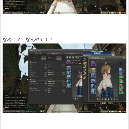
なぬ！？ なんやて！？