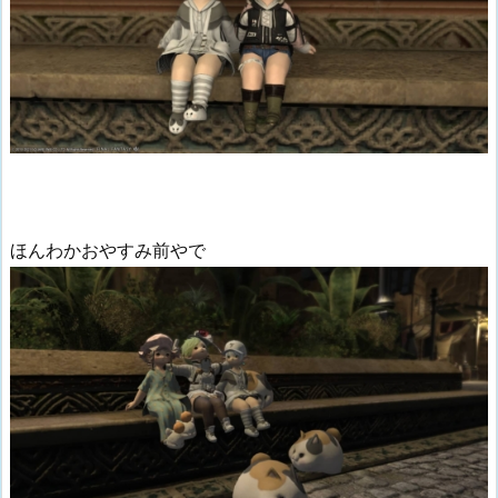
ほんわかおやすみ前やで