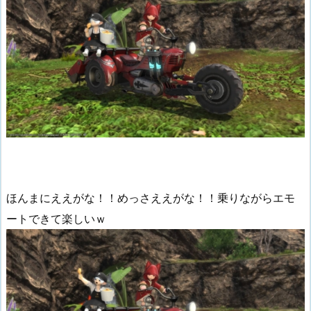
ほんまにええがな！！めっさええがな！！乗りながらエモ
ートできて楽しいｗ