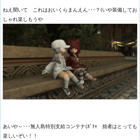
ねえ聞いて これはおいくらまんえん･･･？(いや装備してお
しゃれ楽しもうや
あいや～･･･無人島特別支給コンテナ(ｶﾞﾁｬ 拙者はとっても
楽しいぞい！！