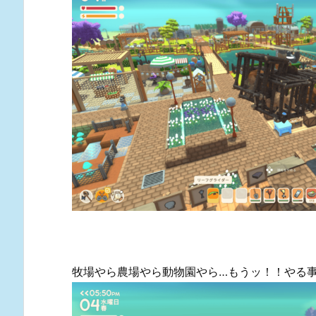
牧場やら農場やら動物園やら…もうッ！！やる