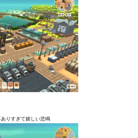
事ありすぎて嬉しい悲鳴