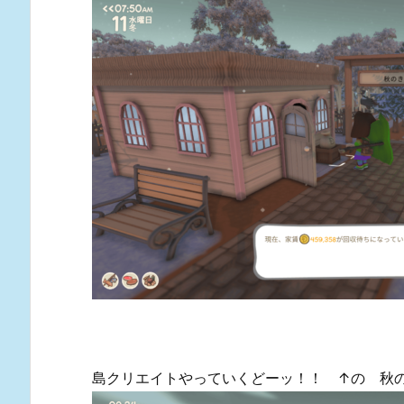
島クリエイトやっていくどーッ！！ ↑の 秋