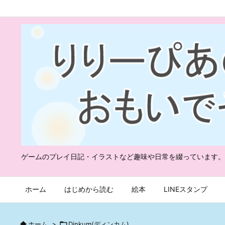
ゲームのプレイ日記・イラストなど趣味や日常を綴っています。
ホーム
はじめから読む
絵本
LINEスタンプ

ホーム
>

Dinkum(ディンカム)