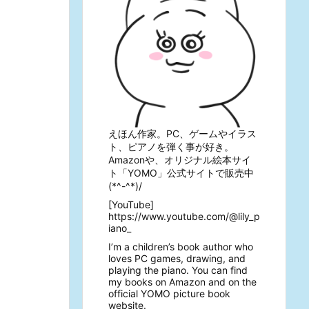
えほん作家。PC、ゲームやイラス
ト、ピアノを弾く事が好き。
Amazonや、オリジナル絵本サイ
ト「YOMO」公式サイトで販売中
(*^-^*)/
[YouTube]
https://www.youtube.com/@lily_p
iano_
I’m a children’s book author who
loves PC games, drawing, and
playing the piano. You can find
my books on Amazon and on the
official YOMO picture book
website.