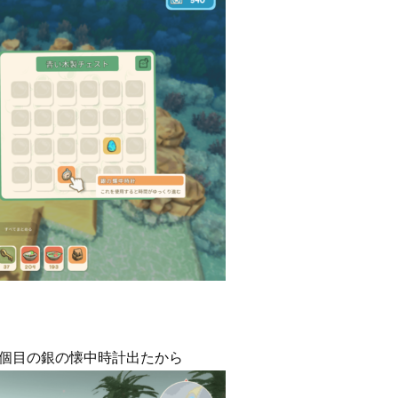
2個目の銀の懐中時計出たから