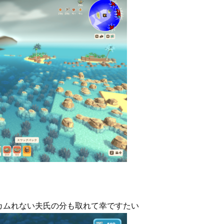
カムれない夫氏の分も取れて幸ですたい