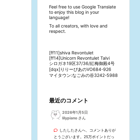
Feel free to use Google Translate
to enjoy this blog in your
language!
To all creators, with love and
respect.
[ff11]shiva Revontulet
[ff14]Unicorn Revontulet Talvi
シロガネ19区37/36/紅梅御殿4号
[dqx]りりーぴあのVO684-926
マイタウン:なごみの谷3242-5988
最近のコメント
2026年1月5日
lilypiano さん
したしたさんへ、コメントありが
とうございます。25万ポイントだっ