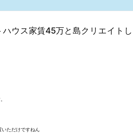
ゲストハウス家賃45万と島クリエイト
す。
置いただけですねん