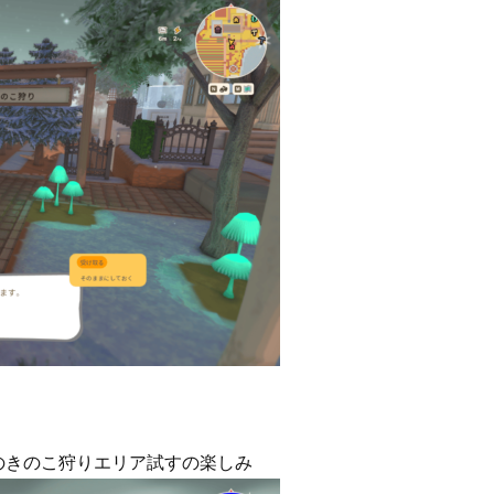
のきのこ狩りエリア試すの楽しみ