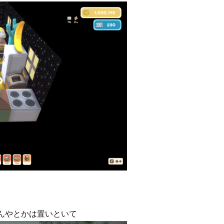
るんやとかは置いといて