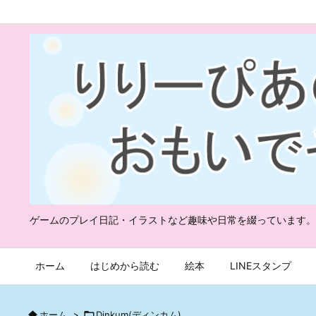
ゲームのプレイ日記・イラストなど趣味や日常を綴っています。
ホーム
はじめから読む
絵本
LINEスタンプ

ホーム
>

Dinkum(ディンカム)