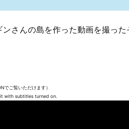
ペンギンさんの島を作った動画を撮った
幕ONでご覧いただけます）
t with subtitles turned on.