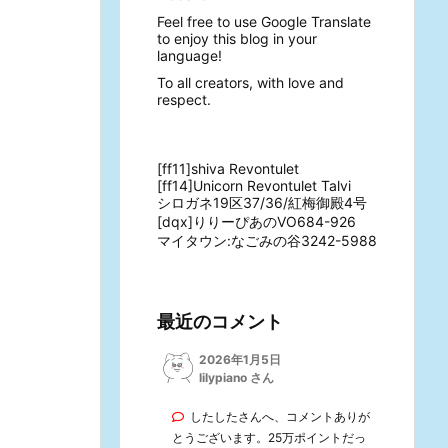
Feel free to use Google Translate
to enjoy this blog in your
language!
To all creators, with love and
respect.
[ff11]shiva Revontulet
[ff14]Unicorn Revontulet Talvi
シロガネ19区37/36/紅梅御殿4号
[dqx]りりーぴあのVO684-926
マイタウン:なごみの谷3242-5988
最近のコメント
2026年1月5日
lilypiano さん
したしたさんへ、コメントありが
とうございます。25万ポイントだっ