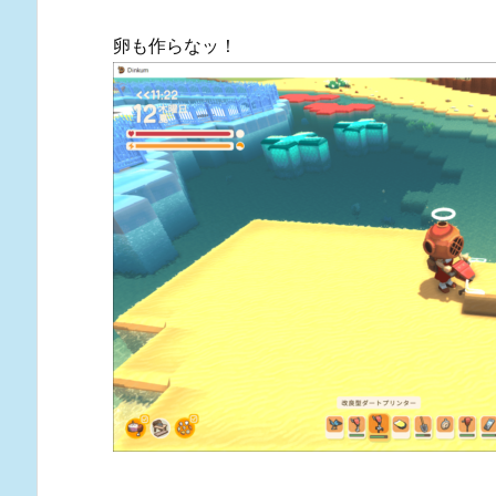
卵も作らなッ！