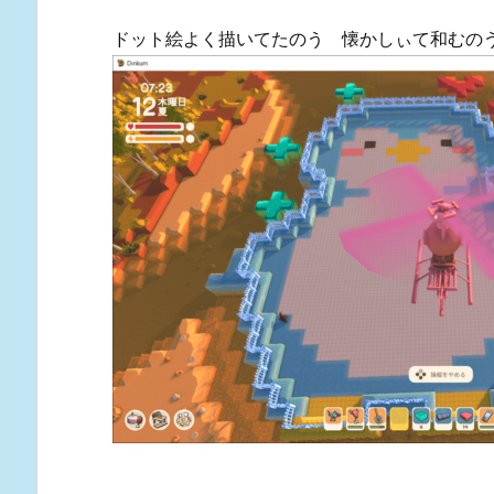
ドット絵よく描いてたのう 懐かしぃて和むの