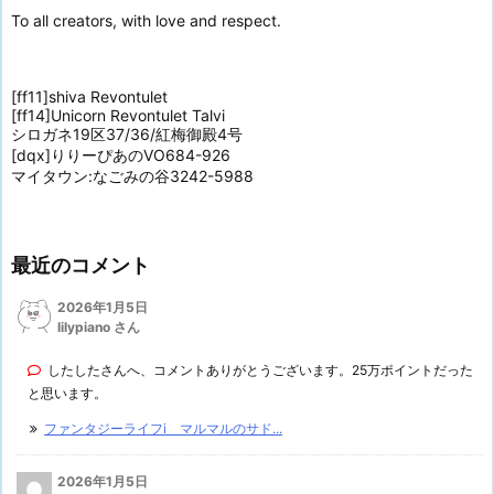
To all creators, with love and respect.
[ff11]shiva Revontulet
[ff14]Unicorn Revontulet Talvi
シロガネ19区37/36/紅梅御殿4号
[dqx]りりーぴあのVO684-926
マイタウン:なごみの谷3242-5988
最近のコメント
2026年1月5日
lilypiano さん
したしたさんへ、コメントありがとうございます。25万ポイントだった
と思います。
ファンタジーライフi マルマルのサド...
2026年1月5日