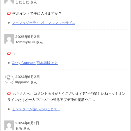
したした さん
何ポイントで手に入りますか？
ファンタジーライフi マルマルのサド...
2025年5月2日
TommyQuili さん
hi
Cozy Caravan(日本語版はよ
2024年6月2日
lilypiano さん
もちさんへ、コメントありがとうございます(*^-^*)楽しいね～ッ！オン
ラインだけど一人でこつこつ登るアプデ後の魔塔やこ ...
モンスターが強いとのことで...
2024年6月1日
もち さん