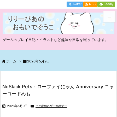

Twitter
Feedly
RSS


メニュ
ゲームのプレイ日記・イラストなど趣味や日常を綴っています。

サイド

前へ

ホーム
>

2026年5月9日

次へ

NoSlack Pets：ローファイにゃん Anniversary ニャ
検索
ーコードめも

2026年5月9日

その他/onゲー/offゲー