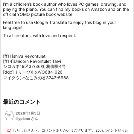
I’m a children’s book author who loves PC games, drawing, and
playing the piano. You can find my books on Amazon and on the
official YOMO picture book website.
Feel free to use Google Translate to enjoy this blog in your
language!
To all creators, with love and respect.
[ff11]shiva Revontulet
[ff14]Unicorn Revontulet Talvi
シロガネ19区37/36/紅梅御殿4号
[dqx]りりーぴあのVO684-926
マイタウン:なごみの谷3242-5988
最近のコメント
2026年1月5日
lilypiano さん
したしたさんへ、コメントありがとうございます。25万ポイントだった