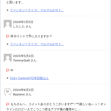
と思います。
ファンタジーライフi マルマルのサド...
2026年1月5日
したした さん
何ポイントで手に入りますか？
ファンタジーライフi マルマルのサド...
2025年5月2日
TommyQuili さん
hi
Cozy Caravan(日本語版はよ
2024年6月2日
lilypiano さん
もちさんへ、コメントありがとうございます(*^-^*)楽しいね～ッ！オン
ラインだけど一人でこつこつ登るアプデ後の魔塔やこ ...