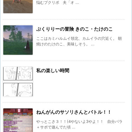
悩むプクリポ 夫「オ ...
ぷくりりーの冒険 きのこ・たけのこ
ここはカミハルムイ領北、カムイラの穴近く。 朝
焼けのたけのこ、美味しそう。 ...
私の楽しい時間
ねんがんのサソリさんとバトル！！
やっとこさ３！！(4やないよ3やよ！！ 自分パラ
＋サポで遊んでた頃 ...