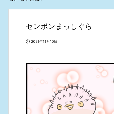
センボンまっしぐら

2021年11月10日