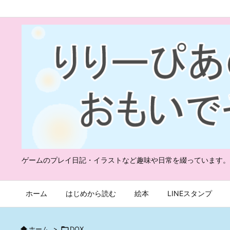
ゲームのプレイ日記・イラストなど趣味や日常を綴っています。
ホーム
はじめから読む
絵本
LINEスタンプ

ホーム
>

DQX