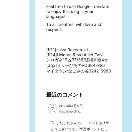
Feel free to use Google Translate
to enjoy this blog in your
language!
To all creators, with love and
respect.
[ff11]shiva Revontulet
[ff14]Unicorn Revontulet Talvi
シロガネ19区37/36/紅梅御殿4号
[dqx]りりーぴあのVO684-926
マイタウン:なごみの谷3242-5988
最近のコメント
2026年1月5日
lilypiano さん
したしたさんへ、コメントありが
とうございます。25万ポイントだっ