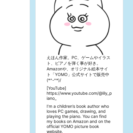
えほん作家。PC、ゲームやイラス
ト、ピアノを弾く事が好き。
Amazonや、オリジナル絵本サイ
ト「YOMO」公式サイトで販売中
(*^-^*)/
[YouTube]
https://www.youtube.com/@lily_p
iano_
I’m a children’s book author who
loves PC games, drawing, and
playing the piano. You can find
my books on Amazon and on the
official YOMO picture book
website.