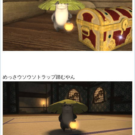
めっさウソウソトラップ踏むやん