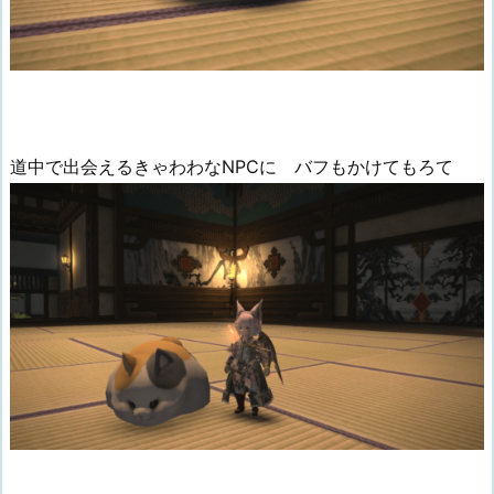
道中で出会えるきゃわわなNPCに バフもかけてもろて