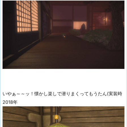
いやぁ～～ッ！懐かし楽しで潜りまくってもうたん(実装時
2018年