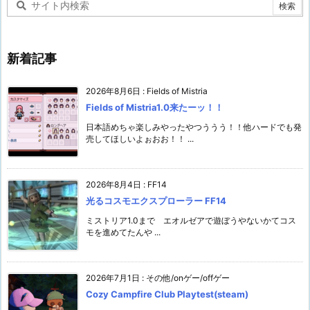
ブ
新着記事
2026年8月6日
:
Fields of Mistria
Fields of Mistria1.0来たーッ！！
日本語めちゃ楽しみやったやつううう！！他ハードでも発
売してほしいよぉおお！！ ...
2026年8月4日
:
FF14
光るコスモエクスプローラー FF14
ミストリア1.0まで エオルゼアで遊ぼうやないかてコス
モを進めてたんや ...
2026年7月1日
:
その他/onゲー/offゲー
Cozy Campfire Club Playtest(steam)