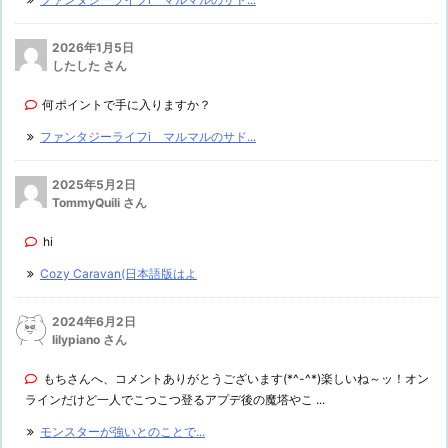
2026年1月5日
したした さん
何ポイントで手に入りますか？
ファンタジーライフi マルマルのサド...
2025年5月2日
TommyQuili さん
hi
Cozy Caravan(日本語版はよ
2024年6月2日
lilypiano さん
もちさんへ、コメントありがとうございます(*^-^*)楽しいね～ッ！オン
ラインだけど一人でこつこつ登るアプデ後の魔塔やこ ...
モンスターが強いとのことで...