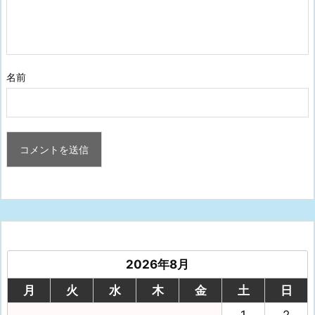
名前
2026年8月
月
火
水
木
金
土
日