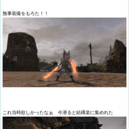
無事装備をもろた！！
これ当時欲しかったなぁ 今潜ると結構楽に集めれた