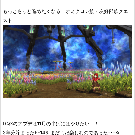
もっともっと進めたくなる オミクロン族・友好部族クエ
スト
DQXのアプデは11月の半ばにはやりたい！！
3年分貯まったFF14をまだまだ楽しむのであった･･･☆