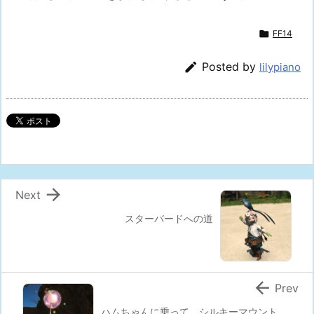

FF14

Posted by
lilypiano

Next
スターバードへの道

Prev
ハムちゃんに乗って シルキーマウント