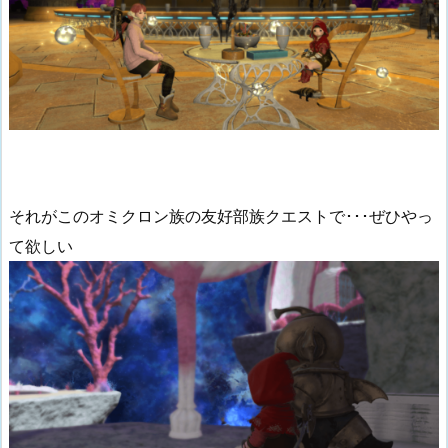
それがこのオミクロン族の友好部族クエストで･･･ぜひやっ
て欲しい