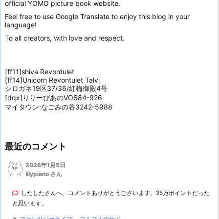
official YOMO picture book website.
Feel free to use Google Translate to enjoy this blog in your
language!
To all creators, with love and respect.
[ff11]shiva Revontulet
[ff14]Unicorn Revontulet Talvi
シロガネ19区37/36/紅梅御殿4号
[dqx]りりーぴあのVO684-926
マイタウン:なごみの谷3242-5988
最近のコメント
2026年1月5日
lilypiano さん
したしたさんへ、コメントありがとうございます。25万ポイントだった
と思います。
ファンタジーライフi マルマルのサド...