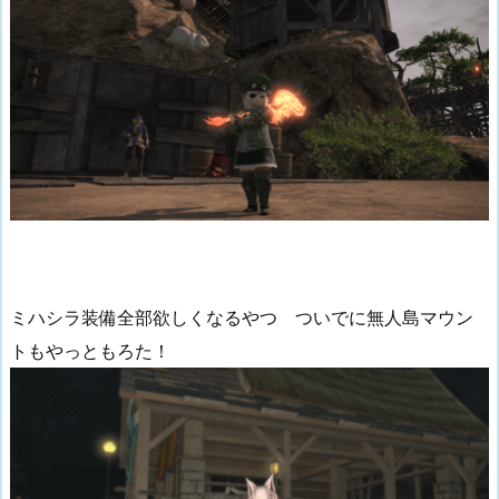
ミハシラ装備全部欲しくなるやつ ついでに無人島マウン
トもやっともろた！