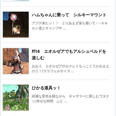
ハムちゃんに乗って シルキーマウント
アプデ来たッ！！ とりあえず落ち着いて･･･キキ
ルン達とキャンプ中 ...
ff14 エオルゼアでもアルシュベルドを
楽しむ
おおう エオルゼアのセクレトちっこくてかわええ
のう！(ララフェルサイズ ...
ひかる道具ッ！
綺麗な景色を観ながら ギャザラーに勤しむワタク
シ(幸せな時間 ふと ...