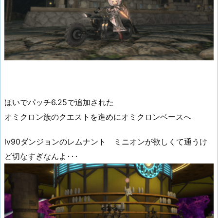
ほいでパッチ6.25で追加された
オミクロン族のクエストを進めにオミクロンベースへ
lv90ダンジョンのレムナント ミニオンが欲しくて通うけ
ど切なすぎなんよ･･･