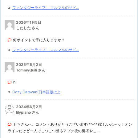
ファンタジーライフi マルマルのサド...
2026年1月5日
したした さん
何ポイントで手に入りますか？
ファンタジーライフi マルマルのサド...
2025年5月2日
TommyQuili さん
hi
Cozy Caravan(日本語版はよ
2024年6月2日
lilypiano さん
もちさんへ、コメントありがとうございます(*^-^*)楽しいね～ッ！オン
ラインだけど一人でこつこつ登るアプデ後の魔塔やこ ...