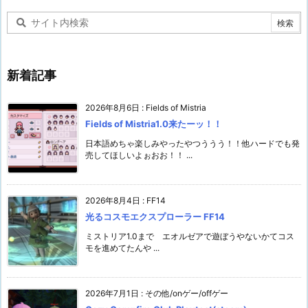
イ
ブ
新着記事
2026年8月6日
:
Fields of Mistria
Fields of Mistria1.0来たーッ！！
日本語めちゃ楽しみやったやつううう！！他ハードでも発
売してほしいよぉおお！！ ...
2026年8月4日
:
FF14
光るコスモエクスプローラー FF14
ミストリア1.0まで エオルゼアで遊ぼうやないかてコス
モを進めてたんや ...
2026年7月1日
:
その他/onゲー/offゲー