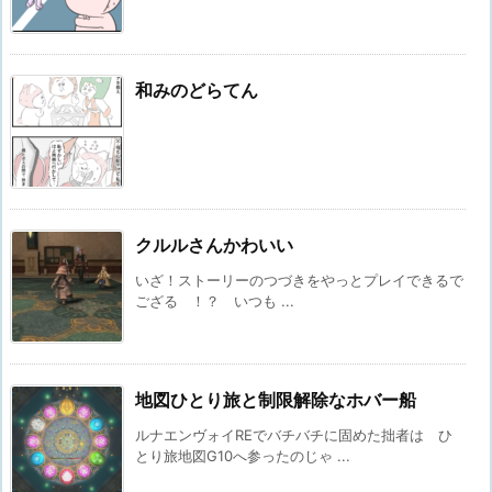
和みのどらてん
クルルさんかわいい
いざ！ストーリーのつづきをやっとプレイできるで
ござる ！？ いつも ...
地図ひとり旅と制限解除なホバー船
ルナエンヴォイREでバチバチに固めた拙者は ひ
とり旅地図G10へ参ったのじゃ ...