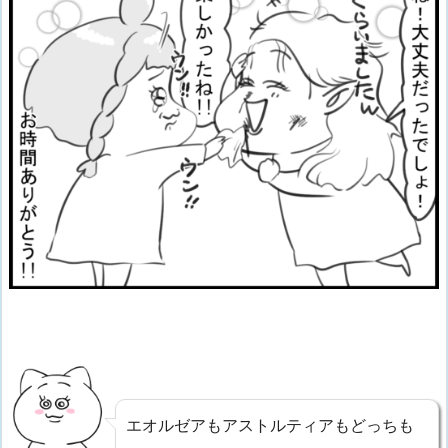
エオルゼアもアストルティアもどっちも