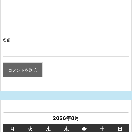
名前
2026年8月
月
火
水
木
金
土
日