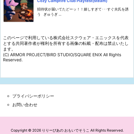
Cozy Campfire Club Playtest(steam)
招待状が届いてたどーッ！！嬉しすぎて･･･すぐ夫氏を誘
う ぎゅうぎ ...
このページで利用している株式会社スクウェア・エニックスを代表
とする共同著作者が権利を所有する画像の転載・配布は禁止いたし
ます。
(C) ARMOR PROJECT/BIRD STUDIO/SQUARE ENIX All Rights
Reserved.
プライバシーポリシー
お問い合わせ
Copyright ©
2026
りりーぴあの おもいでそうこ
All Rights Reserved.