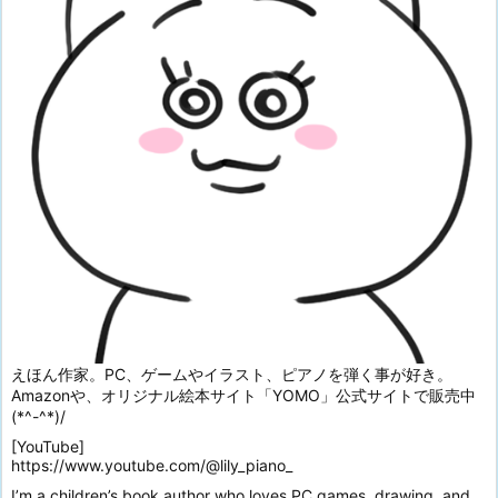
えほん作家。PC、ゲームやイラスト、ピアノを弾く事が好き。
Amazonや、オリジナル絵本サイト「YOMO」公式サイトで販売中
(*^-^*)/
[YouTube]
https://www.youtube.com/@lily_piano_
I’m a children’s book author who loves PC games, drawing, and