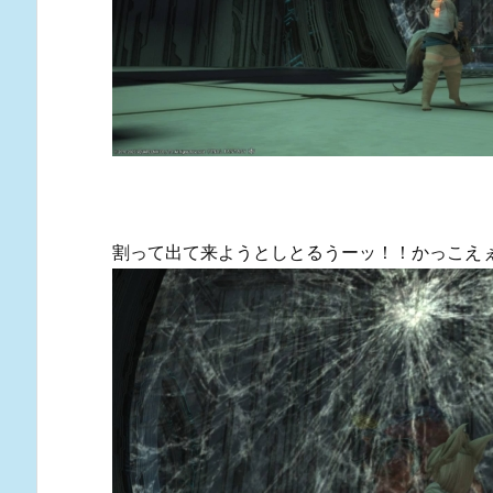
割って出て来ようとしとるうーッ！！かっこえ