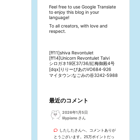
Feel free to use Google Translate
to enjoy this blog in your
language!
To all creators, with love and
respect.
[ff11]shiva Revontulet
[ff14]Unicorn Revontulet Talvi
シロガネ19区37/36/紅梅御殿4号
[dqx]りりーぴあのVO684-926
マイタウン:なごみの谷3242-5988
最近のコメント
2026年1月5日
lilypiano さん
したしたさんへ、コメントありが
とうございます。25万ポイントだっ