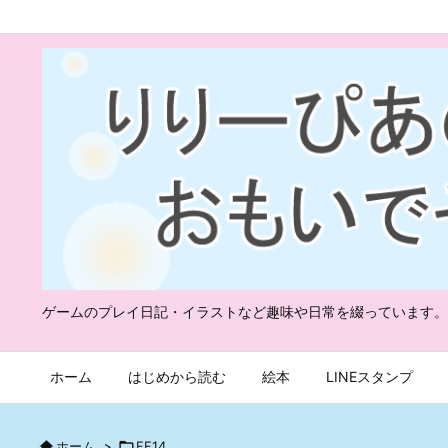
ゲームのプレイ日記・イラストなど趣味や日常を綴っています。
ホーム
はじめから読む
絵本
LINEスタンプ

ホーム
>

FF14