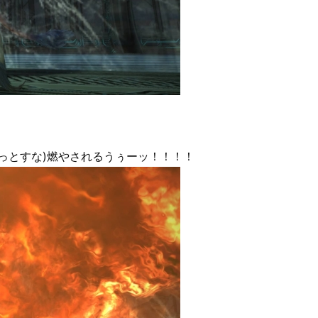
っとすな)燃やされるうぅーッ！！！！