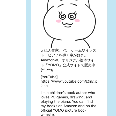
えほん作家。PC、ゲームやイラス
ト、ピアノを弾く事が好き。
Amazonや、オリジナル絵本サイ
ト「YOMO」公式サイトで販売中
(*^-^*)/
[YouTube]
https://www.youtube.com/@lily_p
iano_
I’m a children’s book author who
loves PC games, drawing, and
playing the piano. You can find
my books on Amazon and on the
official YOMO picture book
website.