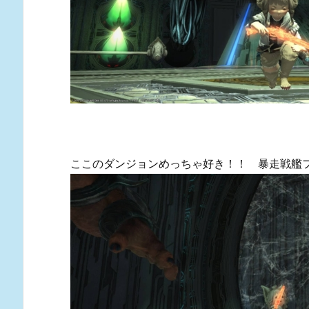
ここのダンジョンめっちゃ好き！！ 暴走戦艦フラ