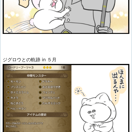
ジグロウとの軌跡 in ５月