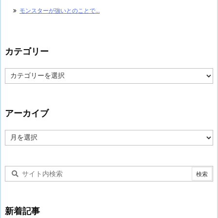
モンスターが強いとのことで...
カテゴリー
カ
テ
ゴ
リ
ー
アーカイブ
ア
ー
カ
イ
ブ
新着記事