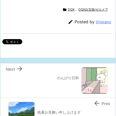

DQX
,
DQX白宝箱/ゼルメア

Posted by
lilypiano

Next
のんびり日和

Prev
残暑お見舞い申し上げます