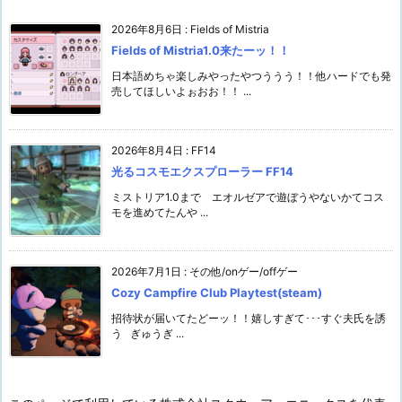
2026年8月6日
:
Fields of Mistria
Fields of Mistria1.0来たーッ！！
日本語めちゃ楽しみやったやつううう！！他ハードでも発
売してほしいよぉおお！！ ...
2026年8月4日
:
FF14
光るコスモエクスプローラー FF14
ミストリア1.0まで エオルゼアで遊ぼうやないかてコス
モを進めてたんや ...
2026年7月1日
:
その他/onゲー/offゲー
Cozy Campfire Club Playtest(steam)
招待状が届いてたどーッ！！嬉しすぎて･･･すぐ夫氏を誘
う ぎゅうぎ ...