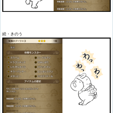
続・きのう