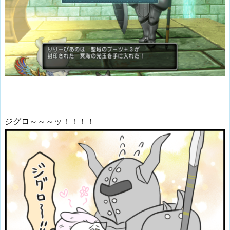
ジグロ～～～ッ！！！！