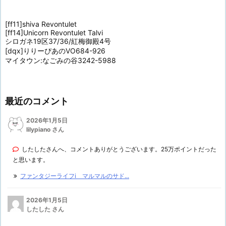
[ff11]shiva Revontulet
[ff14]Unicorn Revontulet Talvi
シロガネ19区37/36/紅梅御殿4号
[dqx]りりーぴあのVO684-926
マイタウン:なごみの谷3242-5988
最近のコメント
2026年1月5日
lilypiano さん
したしたさんへ、コメントありがとうございます。25万ポイントだった
と思います。
ファンタジーライフi マルマルのサド...
2026年1月5日
したした さん