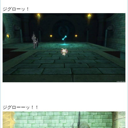
ジグローッ！
ジグローーッ！！