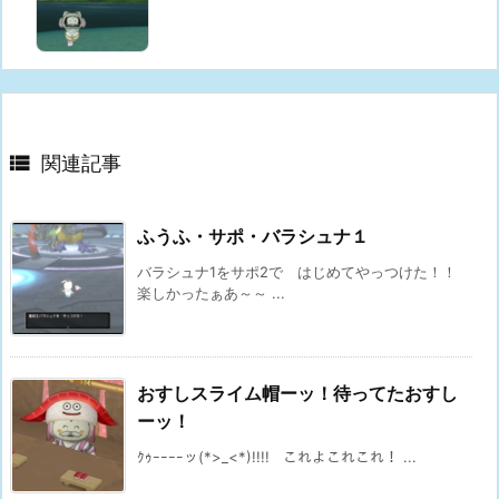

関連記事
ふうふ・サポ・バラシュナ１
バラシュナ1をサポ2で はじめてやっつけた！！
楽しかったぁあ～～ ...
おすしスライム帽ーッ！待ってたおすし
ーッ！
ｸｩｰｰｰｰッ(*>_<*)!!!! これよこれこれ！ ...