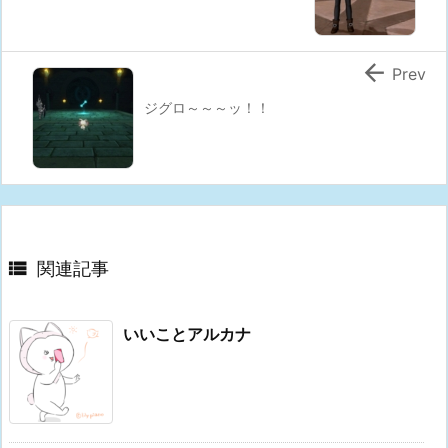

Prev
ジグロ～～～ッ！！

関連記事
いいことアルカナ