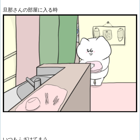
旦那さんの部屋に入る時
いつもふざけてまう