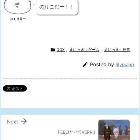
のりこむー！！
ぷくりりー

DQX
,
えにっき：ゲーム
,
えにっき：日常

Posted by
lilypiano

Next
FEEE(*^-^*)VERR!!