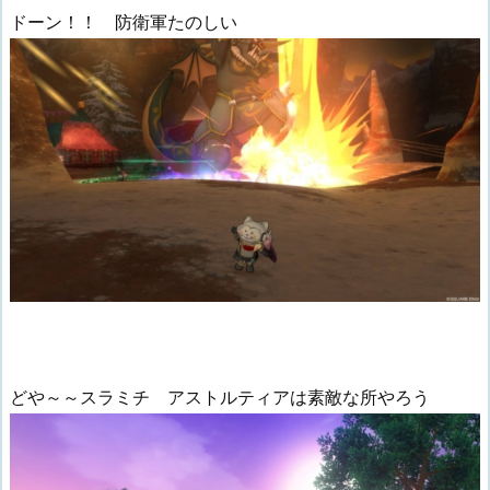
ドーン！！ 防衛軍たのしい
どや～～スラミチ アストルティアは素敵な所やろう